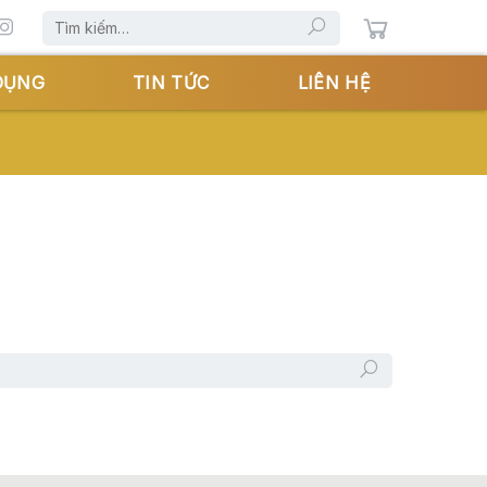
Tìm
kiếm:
DỤNG
TIN TỨC
LIÊN HỆ