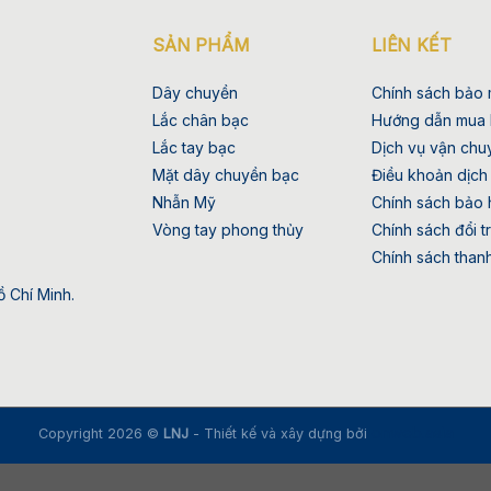
SẢN PHẨM
LIÊN KẾT
Dây chuyền
Chính sách bảo 
Lắc chân bạc
Hướng dẫn mua
Lắc tay bạc
Dịch vụ vận chu
Mặt dây chuyền bạc
Điều khoản dịch
Nhẫn Mỹ
Chính sách bảo 
Vòng tay phong thủy
Chính sách đổi t
Chính sách than
 Chí Minh.
onweb.asia
Copyright 2026 ©
LNJ
- Thiết kế và xây dựng bởi