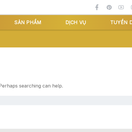
SẢN PHẨM
DỊCH VỤ
TUYỂN 
 Perhaps searching can help.