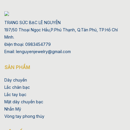
TRANG SỨC BẠC LÊ NGUYỄN
197/50 Thoại Ngọc Hầu,P.Phú Thạnh, Q.Tân Phú, TP.Hồ Chí
Minh.
Điện thoại: 0983454779
Email: lenguyenjewelry@gmail.com
SẢN PHẨM
Dây chuyền
Lắc chân bạc
Lắc tay bạc
Mặt dây chuyền bạc
Nhẫn Mỹ
Vòng tay phong thủy