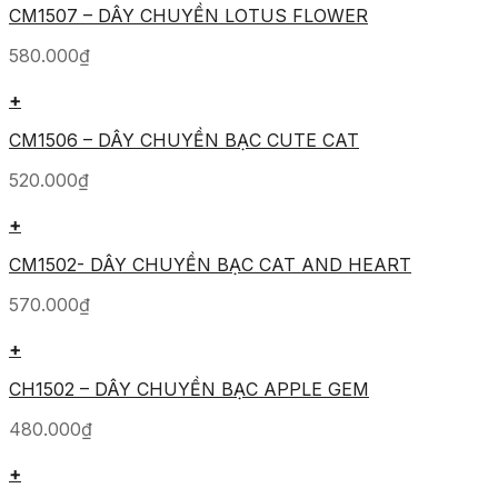
CM1507 – DÂY CHUYỀN LOTUS FLOWER
580.000
₫
+
CM1506 – DÂY CHUYỀN BẠC CUTE CAT
520.000
₫
+
CM1502- DÂY CHUYỀN BẠC CAT AND HEART
570.000
₫
+
CH1502 – DÂY CHUYỀN BẠC APPLE GEM
480.000
₫
+