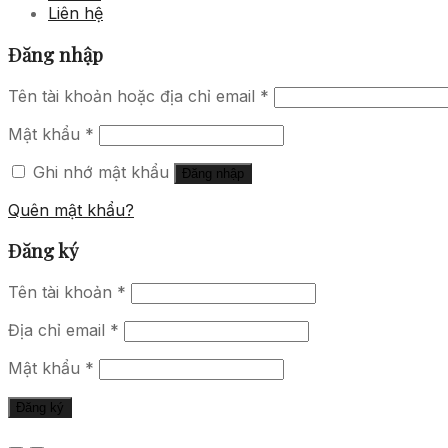
Liên hệ
Đăng nhập
Tên tài khoản hoặc địa chỉ email
*
Mật khẩu
*
Ghi nhớ mật khẩu
Đăng nhập
Quên mật khẩu?
Đăng ký
Tên tài khoản
*
Địa chỉ email
*
Mật khẩu
*
Đăng ký