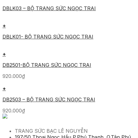
DBLK03 – BỘ TRANG SỨC NGỌC TRAI
+
DBLK01- BỘ TRANG SỨC NGỌC TRAI
+
DB2501-BỘ TRANG SỨC NGỌC TRAI
920.000
₫
+
DB2503 – BỘ TRANG SỨC NGỌC TRAI
920.000
₫
TRANG SỨC BẠC LÊ NGUYỄN
197/50 Thoại Ngọc Hầu,P.Phú Thạnh, Q.Tân Phú,