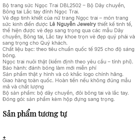
Bộ trang sức Ngọc Trai DBL2502 – Bộ Dây chuyền,
Bông tai Lắc tay đính Ngọc Trai.
Vẻ đẹp tinh khiết của nữ trang Ngọc trai – món trang
sức kinh điển được
Lê Nguyễn Jewelry
thiết kế tinh tế,
thể hiện được vẻ đẹp sang trọng qua các mẫu Dây
chuyền, Bông tai, Lắc tay khoe trọn vẻ đẹp quý phái và
sang trọng cho Quý khách.
Chất liệu bạc: theo tiêu chuẩn quốc tế 925 cho độ sáng
bóng.
Ngọc trai nuôi thật (kiểm định theo yêu cầu – tính phí).
Bảo hành: đánh bóng làm mới miễn phí
Sản phẩm thật y hình và có khắc logo chính hãng.
Giao hàng toàn quốc. Hoàn tiền nếu không đúng mẫu
mã và chất lượng
Bộ sản phẩm: bộ dây chuyền, đôi bông tai và lắc tay.
Đóng gói: sản phẩm kèm hộp đựng sang trọng.
Sản phẩm tương tự
+