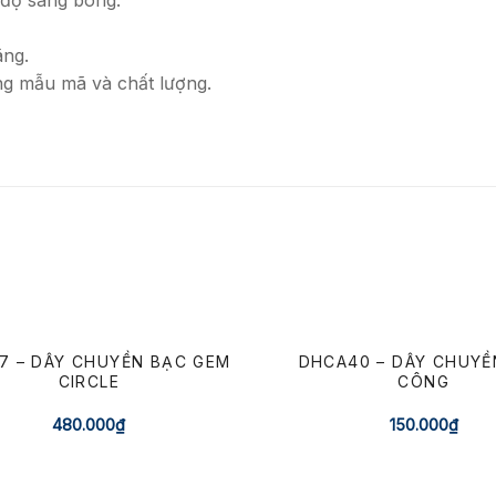
ãng.
ng mẫu mã và chất lượng.
7 – DÂY CHUYỀN BẠC GEM
DHCA40 – DÂY CHUYỀ
CIRCLE
CÔNG
480.000
₫
150.000
₫