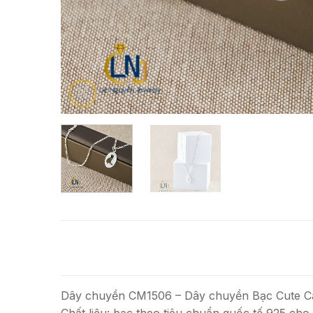
Dây chuyền CM1506 – Dây chuyền Bạc Cute Ca
Chất liệu: bạc theo tiêu chuẩn quốc tế 925 cho