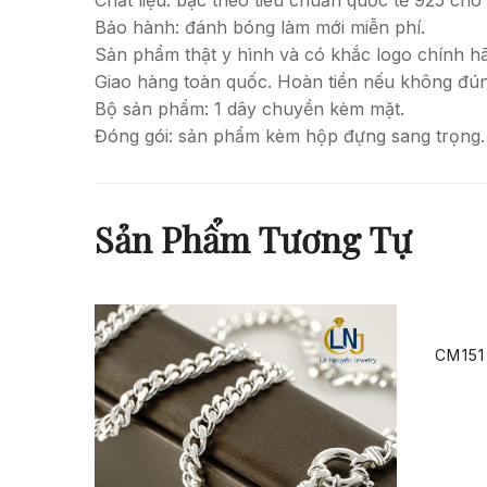
Bảo hành: đánh bóng làm mới miễn phí.
Sản phẩm thật y hình và có khắc logo chính h
Giao hàng toàn quốc. Hoàn tiền nếu không đú
Bộ sản phẩm: 1 dây chuyền kèm mặt.
Đóng gói: sản phẩm kèm hộp đựng sang trọng.
Sản Phẩm Tương Tự
CM151