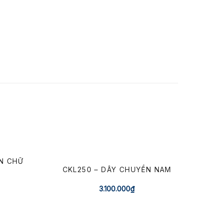
N CHỮ
CKL250 – DÂY CHUYỀN NAM
3.100.000
₫