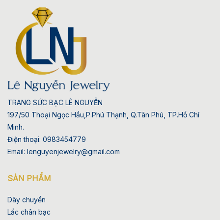
TRANG SỨC BẠC LÊ NGUYỄN
197/50 Thoại Ngọc Hầu,P.Phú Thạnh, Q.Tân Phú, TP.Hồ Chí
Minh.
Điện thoại: 0983454779
Email: lenguyenjewelry@gmail.com
SẢN PHẨM
Dây chuyền
Lắc chân bạc