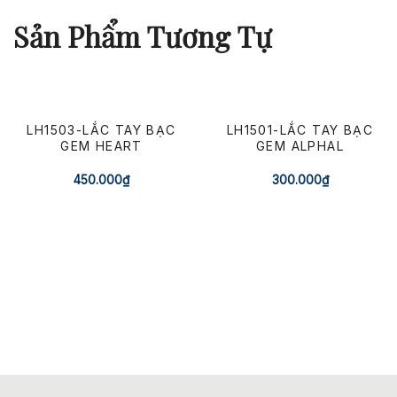
Sản Phẩm Tương Tự
LH1503-LẮC TAY BẠC
LH1501-LẮC TAY BẠC
GEM HEART
GEM ALPHAL
450.000
₫
300.000
₫