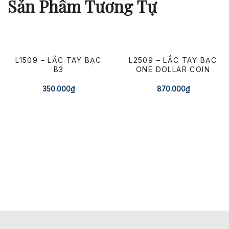
Sản Phẩm Tương Tự
L1509 – LẮC TAY BẠC
L2509 – LẮC TAY BẠC
B3
ONE DOLLAR COIN
350.000
₫
870.000
₫