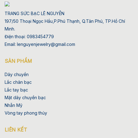
TRANG SỨC BẠC LÊ NGUYỄN
197/50 Thoại Ngọc Hầu,P.Phú Thạnh, Q.Tân Phú, TP.Hồ Chí
Minh.
Điện thoại: 0983454779
Email: lenguyenjewelry@gmail.com
SẢN PHẨM
Dây chuyền
Lắc chân bạc
Lắc tay bạc
Mặt dây chuyền bạc
Nhẫn Mỹ
Vòng tay phong thủy
LIÊN KẾT