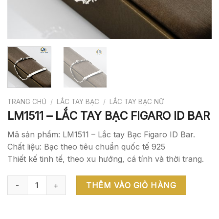
TRANG CHỦ
/
LẮC TAY BẠC
/
LẮC TAY BẠC NỮ
LM1511 – LẮC TAY BẠC FIGARO ID BAR
Mã sản phẩm: LM1511 – Lắc tay Bạc Figaro ID Bar.
Chất liệu: Bạc theo tiêu chuẩn quốc tế 925
Thiết kế tinh tế, theo xu hướng, cá tính và thời trang.
LM1511 - LẮC TAY BẠC FIGARO ID BAR số lượng
THÊM VÀO GIỎ HÀNG