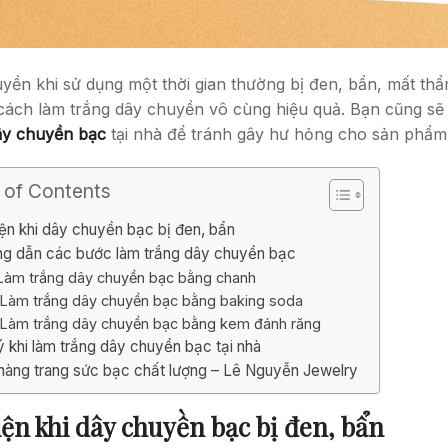
yền khi sử dụng một thời gian thường bị đen, bẩn, mất thẩ
cách làm trắng dây chuyền vô cùng hiệu quả. Bạn cũng sẽ 
ây chuyền bạc
tại nhà để tránh gây hư hỏng cho sản phẩm.
 of Contents
iện khi dây chuyền bạc bị đen, bẩn
g dẫn các bước làm trắng dây chuyền bạc
Làm trắng dây chuyền bạc bằng chanh
Làm trắng dây chuyền bạc bằng baking soda
Làm trắng dây chuyền bạc bằng kem đánh răng
ý khi làm trắng dây chuyền bạc tại nhà
hàng trang sức bạc chất lượng – Lê Nguyễn Jewelry
iện khi dây chuyền bạc bị đen, bẩn