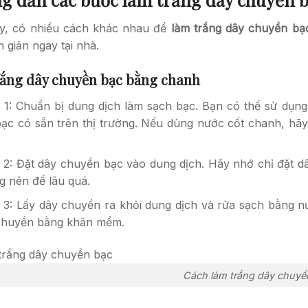
y, có nhiều cách khác nhau để
làm trắng dây chuyền bạ
 giản ngay tại nhà.
ắng dây chuyền bạc bằng chanh
 1: Chuẩn bị dung dịch làm sạch bạc. Bạn có thể sử dụng
bạc có sẵn trên thị trường. Nếu dùng nước cốt chanh, hã
 2: Đặt dây chuyền bạc vào dung dịch. Hãy nhớ chỉ đặt d
g nên để lâu quá.
 3: Lấy dây chuyền ra khỏi dung dịch và rửa sạch bằng nư
chuyền bằng khăn mềm.
Cách làm trắng dây chuyề