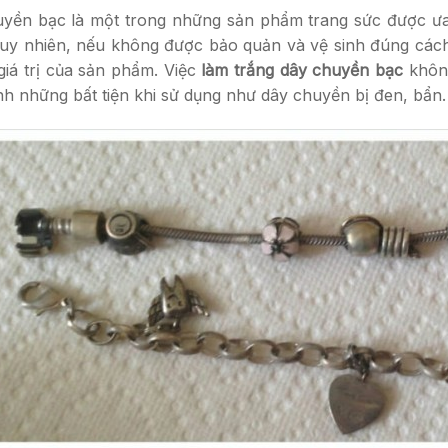
yền bạc là một trong những sản phẩm trang sức được ưa c
Tuy nhiên, nếu không được bảo quản và vệ sinh đúng các
giá trị của sản phẩm. Việc
làm trắng dây chuyền bạc
khôn
nh những bất tiện khi sử dụng như dây chuyền bị đen, bẩn.