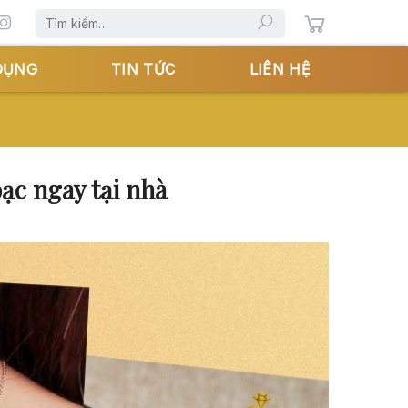
Tìm
kiếm:
DỤNG
TIN TỨC
LIÊN HỆ
ạc ngay tại nhà