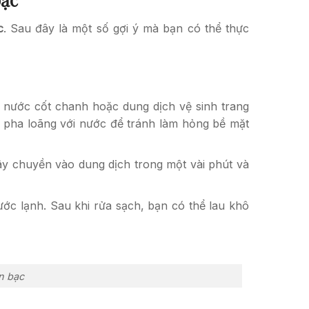
c
. Sau đây là một số gợi ý mà bạn có thể thực
 nước cốt chanh hoặc dung dịch vệ sinh trang
y pha loãng với nước để tránh làm hỏng bề mặt
ây chuyền vào dung dịch trong một vài phút và
ớc lạnh. Sau khi rửa sạch, bạn có thể lau khô
n bạc