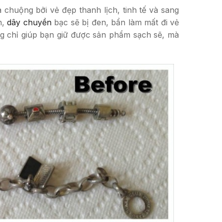
huộng bởi vẻ đẹp thanh lịch, tinh tế và sang
h,
dây chuyền
bạc sẽ bị đen, bẩn làm mất đi vẻ
g chỉ giúp bạn giữ được sản phẩm sạch sẽ, mà