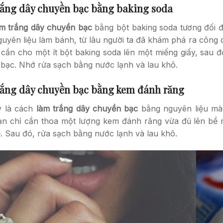
ắng dây chuyền bạc bằng baking soda
àm trắng dây chuyền bạc
bằng bột baking soda tương đối đ
nguyên liệu làm bánh, từ lâu người ta đã khám phá ra công d
 cần cho một ít bột baking soda lên một miếng giấy, sau 
bạc. Nhớ rửa sạch bằng nước lạnh và lau khô.
ắng dây chuyền bạc bằng kem đánh răng
y là cách
làm trắng dây chuyền bạc
bằng nguyên liệu mà 
ạn chỉ cần thoa một lượng kem đánh răng vừa đủ lên bề
. Sau đó, rửa sạch bằng nước lạnh và lau khô.