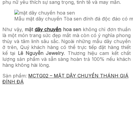
phụ nữ yêu thích sự sang trọng, tinh tế và may mắn.
Mẫu mặt dây chuyền Tòa sen đính đá độc đáo có mộ
Như vậy,
mặt
dây chuyền
hoa sen
không chỉ đơn thuần
là một món trang sức đẹp mắt mà còn có ý nghĩa phong
thủy và tâm linh sâu sắc. Ngoài những mẫu dây chuyền
ở trên, Quý khách hàng có thể trực tiếp đặt hàng thiết
kế tại
Lê Nguyễn Jewelry
. Thương hiệu cam kết chất
lượng sản phẩm và sẵn sàng hoàn trả 100% nếu khách
hàng không hài lòng.
Sản phẩm:
MCTG02 – MẶT DÂY CHUYỀN THÁNH GIÁ
ĐÍNH ĐÁ