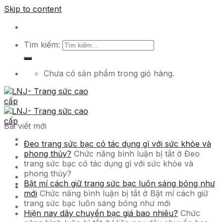
Skip to content
Tìm kiếm:
Chưa có sản phẩm trong giỏ hàng.
Bài viết mới
Đeo trang sức bạc có tác dụng gì với sức khỏe và
phong thủy?
Chức năng bình luận bị tắt
ở Đeo
Trang chủ
trang sức bạc có tác dụng gì với sức khỏe và
Sản phẩm
phong thủy?
Dịch vụ
Bật mí cách giữ trang sức bạc luôn sáng bóng như
Tuyển dụng
mới
Chức năng bình luận bị tắt
ở Bật mí cách giữ
Tin tức
trang sức bạc luôn sáng bóng như mới
Liên hệ
Hiện nay dây chuyền bạc giá bao nhiêu?
Chức