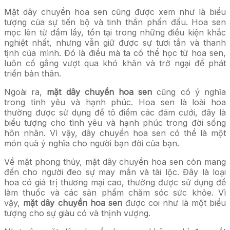
Mặt dây chuyền hoa sen cũng được xem như là biểu
tượng của sự tiến bộ và tinh thần phấn đấu. Hoa sen
mọc lên từ đầm lầy, tồn tại trong những điều kiện khắc
nghiệt nhất, nhưng vẫn giữ được sự tươi tắn và thanh
tịnh của mình. Đó là điều mà ta có thể học từ hoa sen,
luôn cố gắng vượt qua khó khăn và trở ngại để phát
triển bản thân.
Ngoài ra,
mặt dây chuyền hoa sen
cũng có ý nghĩa
trong tình yêu và hạnh phúc. Hoa sen là loài hoa
thường được sử dụng để tô điểm các đám cưới, đây là
biểu tượng cho tình yêu và hạnh phúc trong đời sống
hôn nhân. Vì vậy, dây chuyền hoa sen có thể là một
món quà ý nghĩa cho người bạn đời của bạn.
Về mặt phong thủy, mặt dây chuyền hoa sen còn mang
đến cho người đeo sự may mắn và tài lộc. Đây là loại
hoa có giá trị thương mại cao, thường được sử dụng để
làm thuốc và các sản phẩm chăm sóc sức khỏe. Vì
vậy,
mặt dây chuyền hoa sen
được coi như là một biểu
tượng cho sự giàu có và thịnh vượng.