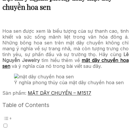
chuyền hoa sen
Hoa sen được xem là biểu tượng của sự thanh cao, tinh
khiết và sức sống mãnh liệt trong văn hóa đông á.
Những bông hoa sen trên mặt dây chuyền không chỉ
mang ý nghĩa về sự trang nhã, mà còn tượng trưng cho
tình yêu, sự phấn đấu và sự trường thọ. Hãy cùng
Lê
Nguyễn Jewelry
tìm hiểu thêm về
mặt dây chuyền hoa
sen
và ý nghĩa của nó trong bài viết sau đây.
Ý nghĩa phong thủy của mặt dây chuyền hoa sen
Sản phẩm:
MẶT DÂY CHUYỀN – M1517
Table of Contents