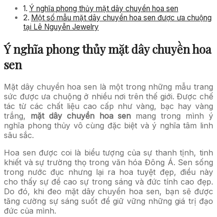
Ý nghĩa phong thủy mặt dây chuyền hoa sen
Một số mẫu mặt dây chuyền hoa sen được ưa chuộng
tại Lê Nguyễn Jewelry
Ý nghĩa phong thủy mặt dây chuyền hoa
sen
Mặt dây chuyền hoa sen là một trong những mẫu trang
sức được ưa chuộng ở nhiều nơi trên thế giới. Được chế
tác từ các chất liệu cao cấp như vàng, bạc hay vàng
trắng,
mặt dây chuyền hoa sen
mang trong mình ý
nghĩa phong thủy vô cùng đặc biệt và ý nghĩa tâm linh
sâu sắc.
Hoa sen được coi là biểu tượng của sự thanh tịnh, tinh
khiết và sự trường thọ trong văn hóa Đông Á. Sen sống
trong nước đục nhưng lại ra hoa tuyệt đẹp, điều này
cho thấy sự đề cao sự trong sáng và đức tính cao đẹp.
Do đó, khi đeo mặt dây chuyền hoa sen, bạn sẽ được
tăng cường sự sáng suốt để giữ vững những giá trị đạo
đức của mình.