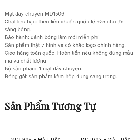
Mặt dây chuyền MD1506
Chất liệu bạc: theo tiêu chuẩn quốc tế 925 cho độ
sáng bóng.
Bảo hành: đánh bóng làm mới miễn phí
Sản phẩm thật y hình và có khắc logo chính hãng.
Giao hàng toàn quốc. Hoàn tiền nếu không đúng mẫu
mã và chất lượng
Bộ sản phẩm: 1 mặt dây chuyền.
Đóng gói: sản phẩm kèm hộp đựng sang trọng.
Sản Phẩm Tương Tự
MCTG09 – MẶT DÂY
MCTG02 – MẶT DÂY