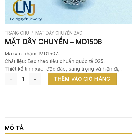
TRANG CHỦ
/
MẶT DÂY CHUYỀN BẠC
MẶT DÂY CHUYỀN – MD1506
Mã sản phẩm: MD1507.
Chất liệu: Bạc theo tiêu chuẩn quốc tế 925.
Thiết kế tinh xảo, độc đáo, sang trọng và hiện đại.
MẶT DÂY CHUYỀN - MD1506 số lượng
THÊM VÀO GIỎ HÀNG
MÔ TẢ