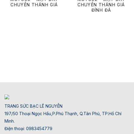
CHUYỀN THÁNH GIÁ
CHUYỀN THÁNH GIÁ
ĐÍNH ĐÁ
TRANG SỨC BẠC LÊ NGUYỄN
197/50 Thoại Ngọc Hầu,P.Phú Thạnh, Q.Tân Phú, TP.Hồ Chí
Minh.
Điện thoại: 0983454779