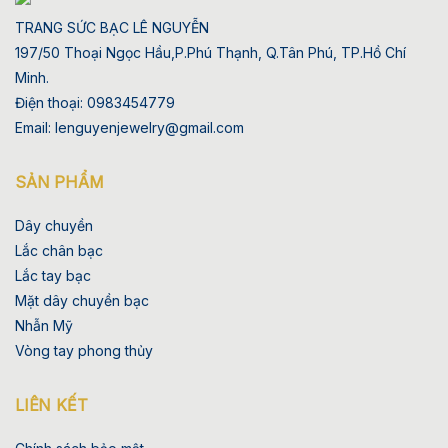
TRANG SỨC BẠC LÊ NGUYỄN
197/50 Thoại Ngọc Hầu,P.Phú Thạnh, Q.Tân Phú, TP.Hồ Chí
Minh.
Điện thoại: 0983454779
Email: lenguyenjewelry@gmail.com
SẢN PHẨM
Dây chuyền
Lắc chân bạc
Lắc tay bạc
Mặt dây chuyền bạc
Nhẫn Mỹ
Vòng tay phong thủy
LIÊN KẾT