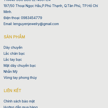
197/50 Thoại Ngọc Hầu,P.Phú Thạnh, Q.Tân Phú, TP.Hồ Chí
Minh.
Điện thoại: 0983454779
Email: lenguyenjewelry@gmail.com
SẢN PHẨM
Dây chuyền
Lắc chân bạc
Lắc tay bạc
Mặt dây chuyền bạc
Nhẫn Mỹ
Vòng tay phong thủy
LIÊN KẾT
Chính sách bảo mật
Hướng dẫn mua hàng