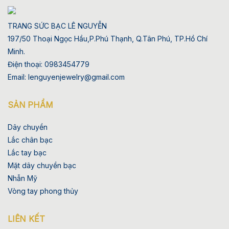
TRANG SỨC BẠC LÊ NGUYỄN
197/50 Thoại Ngọc Hầu,P.Phú Thạnh, Q.Tân Phú, TP.Hồ Chí
Minh.
Điện thoại: 0983454779
Email: lenguyenjewelry@gmail.com
SẢN PHẨM
Dây chuyền
Lắc chân bạc
Lắc tay bạc
Mặt dây chuyền bạc
Nhẫn Mỹ
Vòng tay phong thủy
LIÊN KẾT