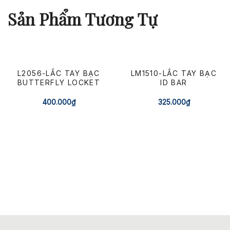
Sản Phẩm Tương Tự
L2056-LẮC TAY BẠC
LM1510-LẮC TAY BẠC
BUTTERFLY LOCKET
ID BAR
400.000
₫
325.000
₫